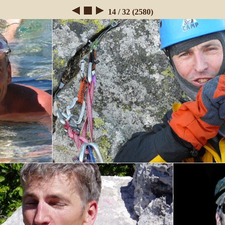
14 / 32 (2580)