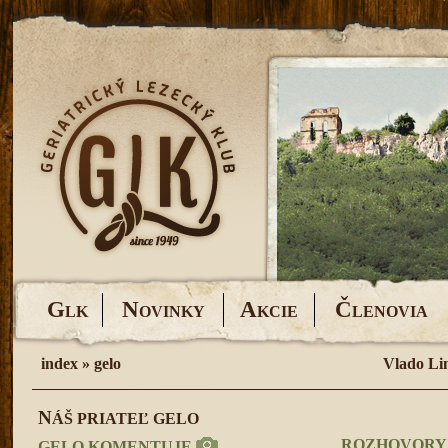
G
N
A
Č
LK
OVINKY
KCIE
LENOVIA
index
»
gelo
Vlado Li
N
ÁŠ PRIATEĽ GELO
ROZHOVORY 
GELO KOMENTUJE