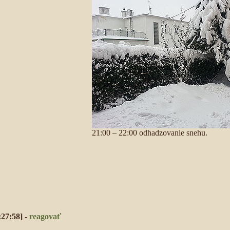
21:00 – 22:00 odhadzovanie snehu.
:27:58]
-
reagovať