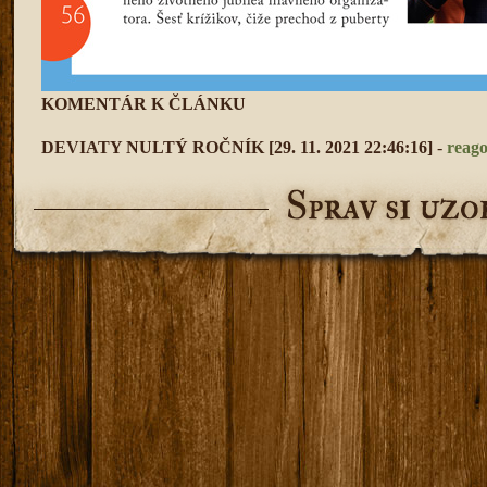
KOMENTÁR K ČLÁNKU
DEVIATY NULTÝ ROČNÍK
[29. 11. 2021 22:46:16]
-
reag