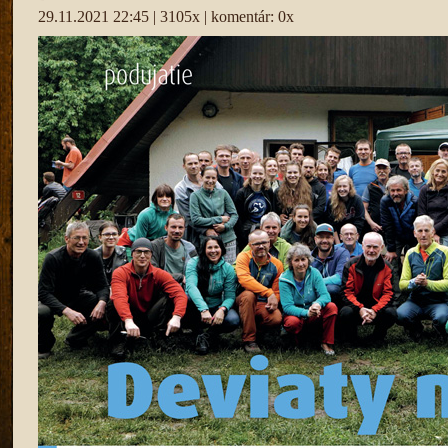
29.11.2021 22:45 | 3105x | komentár: 0x