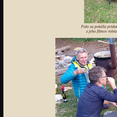
Palo sa pokúša pridať
z jeho filmov robia