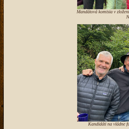
Mandátová komisia v zložení
N
Kandidáti na vládne f