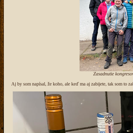
Zasadnutie kongreso
Aj by som napísal, že koho, ale keď ma aj zabijete, tak som to z