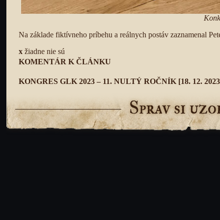
Konk
Na základe fiktívneho príbehu a reálnych postáv zaznamenal Pete
x
žiadne nie sú
KOMENTÁR K ČLÁNKU
KONGRES GLK 2023 – 11. NULTÝ ROČNÍK
[18. 12. 2023