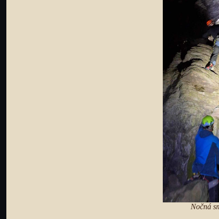
Nočná sm