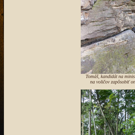
Tomáš, kandidát na minist
na voličov zapôsobiť on