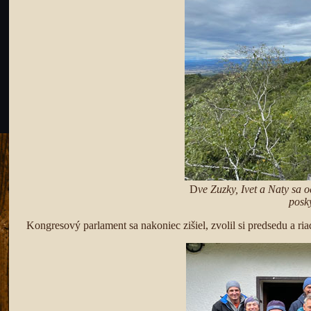
D
ve Zuzky, Ivet a Naty sa 
posk
Kongresový parlament sa nakoniec zišiel, zvolil si predsedu a ri