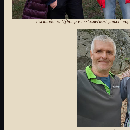
Formujúci sa Výbor pre nezlučiteľnosť funkcií magn