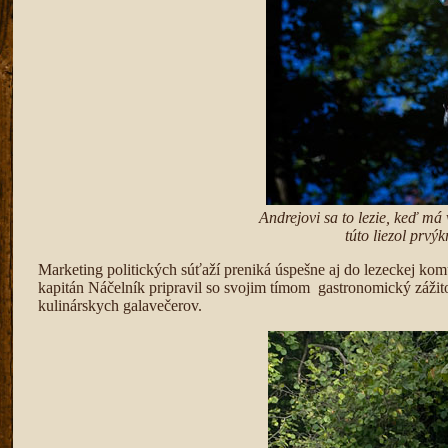
Andrejovi sa to lezie, keď má 
túto liezol prvýk
Marketing politických súťaží preniká úspešne aj do lezeckej kom
kapitán Náčelník pripravil so svojim tímom gastronomický zážitok
kulinárskych galavečerov.