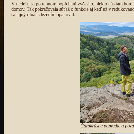
V nedeľu sa po rannom popŕchaní vyčasilo, niekto nás tam hore 
domov. Tak pokračovala súťaž o funkcie aj keď už v redukovan
sa tajný rituál s lezením opakoval.
Čarokrásne popredie a pozad