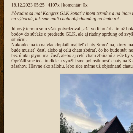
18.12.2023 05:25 | 4107x | komentár: 0x
Pôvodne sa mal Kongres GLK konať v inom termíne a na inom m
na výbornú, tak sme mali chatu objednanú aj na tento rok.
Júnový termín som však potvrdzoval „až“ vo februári a to už bo
bodov do súťaže o predsedu GLK, ale aj riadny sprdung od zvyš
situáciu.
Nakoniec na to najviac doplatil majiteľ chaty Smrečina, ktorý ma
bude musieť časť, alebo aj celú chatu zbúrať, čo ho bude stáť ne
bez úniku plynu mal časť, alebo aj celú chatu zbúranú a ešte by sm
Oprášili sme teda tradície a využili sme pohostinnosť chaty na K
zásahov. Hlavne ako zálohu, lebo síce máme už objednanú chatu 